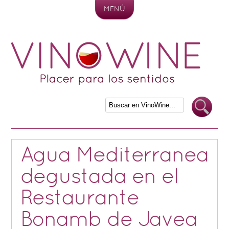
MENÚ
Skip to content
Agua Mediterranea
degustada en el
Restaurante
Bonamb de Javea