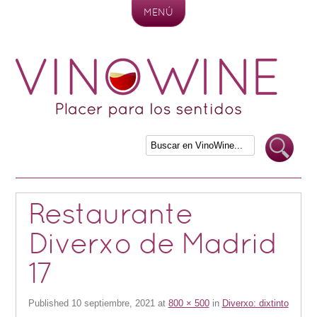
MENÚ
Skip to content
Restaurante
Diverxo de Madrid
17
Published
10 septiembre, 2021
at
800 × 500
in
Diverxo: dixtinto