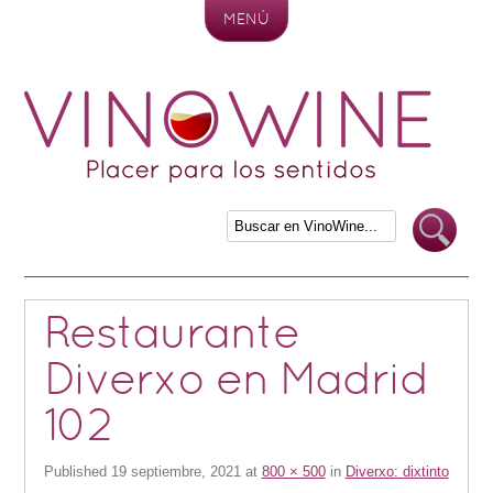
MENÚ
Skip to content
Restaurante
Diverxo en Madrid
102
Published
19 septiembre, 2021
at
800 × 500
in
Diverxo: dixtinto