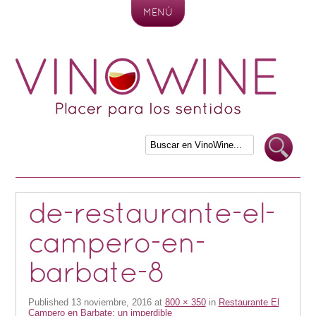
MENÚ
Skip to content
de-restaurante-el-
campero-en-
barbate-8
Published
13 noviembre, 2016
at
800 × 350
in
Restaurante El
Campero en Barbate: un imperdible