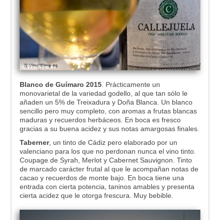
Blanco de Guímaro 2015
. Prácticamente un
monovarietal de la variedad godello, al que tan sólo le
añaden un 5% de Treixadura y Doña Blanca. Un blanco
sencillo pero muy completo, con aromas a frutas blancas
maduras y recuerdos herbáceos. En boca es fresco
gracias a su buena acidez y sus notas amargosas finales.
Taberner
, un tinto de Cádiz pero elaborado por un
valenciano para los que no perdonan nunca el vino tinto.
Coupage de Syrah, Merlot y Cabernet Sauvignon. Tinto
de marcado carácter frutal al que le acompañan notas de
cacao y recuerdos de monte bajo. En boca tiene una
entrada con cierta potencia, taninos amables y presenta
cierta acidez que le otorga frescura. Muy bebible.