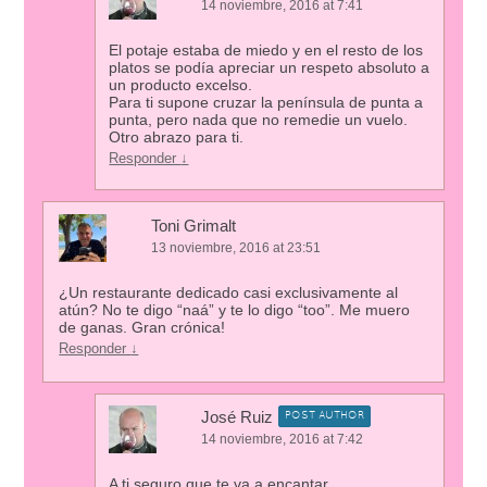
14 noviembre, 2016 at 7:41
El potaje estaba de miedo y en el resto de los
platos se podía apreciar un respeto absoluto a
un producto excelso.
Para ti supone cruzar la península de punta a
punta, pero nada que no remedie un vuelo.
Otro abrazo para ti.
Responder
↓
Toni Grimalt
13 noviembre, 2016 at 23:51
¿Un restaurante dedicado casi exclusivamente al
atún? No te digo “naá” y te lo digo “too”. Me muero
de ganas. Gran crónica!
Responder
↓
José Ruiz
POST AUTHOR
14 noviembre, 2016 at 7:42
A ti seguro que te va a encantar.