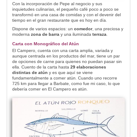
Con la incorporación de Pepe al negocio y sus
inquietudes culinarias, el pequeño café poco a poco se
transformó en una casa de comidas y con el devenir del
tiempo en el gran restaurante que es hoy en día.
Dispone de varios espacios: un
comedor
, una preciosa y
moderna
zona de barra
y una iluminada
terraza
.
Carta con Monográfico del Atún
El Campero, cuenta con una carta amplia, variada y
aunque centrada en los productos del mar, tiene un par
de opciones de carne para quienes no puedan pasar sin
ella. Cuento de la carta hasta
29 elaboraciones
distintas de atún
y es que aquí se viene
fundamentalmente a comer atún. Cuando uno recorre
725 km para llegar a Barbate, como fue mi caso, lo que
debería comer en El Campero es atún.