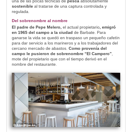
una de las pocas técnicas de
pesca
absolutamente
sostenible
al tratarse de una captura controlada y
regulada.
Del sobrenombre al nombre
El padre de Pepe Melero,
el actual propietario
, emigró
en 1965 del campo a la ciudad
de Barbate. Para
ganarse la vida se quedó en traspaso un pequeño cafetín
para dar servicio a los marineros y a los trabajadores del
cercano mercado de abastos.
Como provenía del
campo le pusieron de sobrenombre “El Campero”
,
mote del propietario que con el tiempo derivó en el
nombre del restaurante.