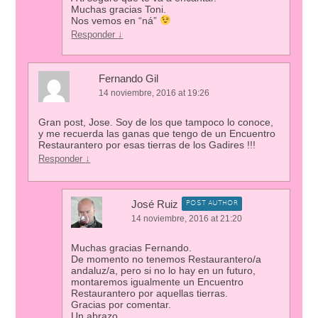
Muchas gracias Toni.
Nos vemos en “ná”
Responder
↓
Fernando Gil
14 noviembre, 2016 at 19:26
Gran post, Jose. Soy de los que tampoco lo conoce,
y me recuerda las ganas que tengo de un Encuentro
Restaurantero por esas tierras de los Gadires !!!
Responder
↓
José Ruiz
POST AUTHOR
14 noviembre, 2016 at 21:20
Muchas gracias Fernando.
De momento no tenemos Restaurantero/a
andaluz/a, pero si no lo hay en un futuro,
montaremos igualmente un Encuentro
Restaurantero por aquellas tierras.
Gracias por comentar.
Un abrazo.