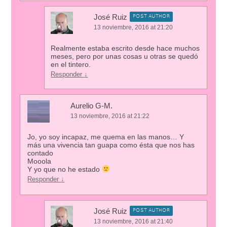
José Ruiz
POST AUTHOR
13 noviembre, 2016 at 21:20
Realmente estaba escrito desde hace muchos
meses, pero por unas cosas u otras se quedó
en el tintero.
Responder
↓
Aurelio G-M.
13 noviembre, 2016 at 21:22
Jo, yo soy incapaz, me quema en las manos… Y
más una vivencia tan guapa como ésta que nos has
contado
Mooola
Y yo que no he estado
Responder
↓
José Ruiz
POST AUTHOR
13 noviembre, 2016 at 21:40