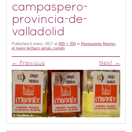
campaspero-
provincia-de-
valladolid
Published
6 enero, 2017
at
800 × 350
in
Restaurante Mannix:
el mejor lechazo jamás comido
← Previous
Next →