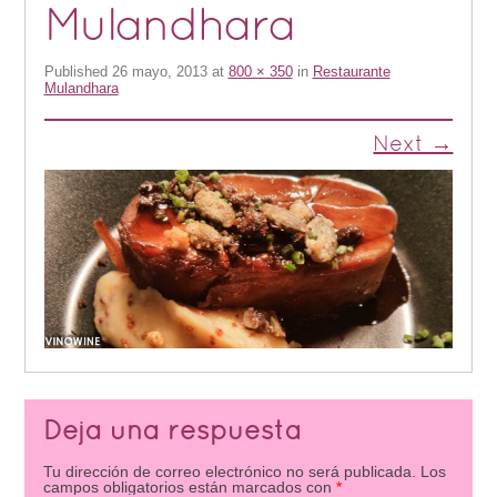
Mulandhara
Published
26 mayo, 2013
at
800 × 350
in
Restaurante
Mulandhara
Next →
Deja una respuesta
Tu dirección de correo electrónico no será publicada.
Los
campos obligatorios están marcados con
*