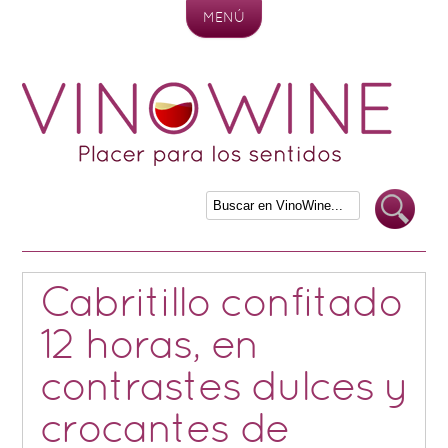
MENÚ
Skip to content
Cabritillo confitado
12 horas, en
contrastes dulces y
crocantes de