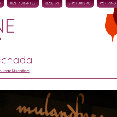
S
RESTAURANTES
RECETAS
ENOTURISMO
POR VINO
achada
aurante Mulandhara