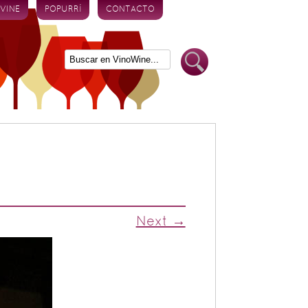
 VINE
POPURRÍ
CONTACTO
Next →