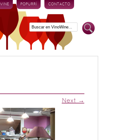
 VINE
POPURRÍ
CONTACTO
Next →