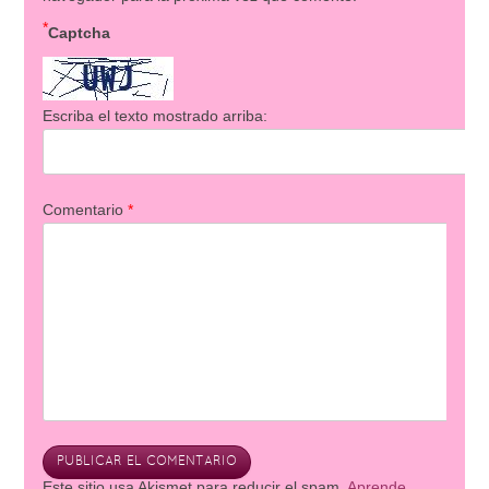
*
Captcha
Escriba el texto mostrado arriba:
Comentario
*
Este sitio usa Akismet para reducir el spam.
Aprende