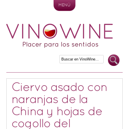
MENÚ
Skip to content
Ciervo asado con
naranjas de la
China y hojas de
cogollo del