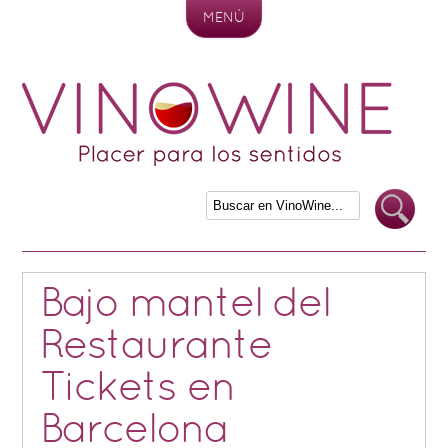
MENÚ
Skip to content
Bajo mantel del
Restaurante
Tickets en
Barcelona