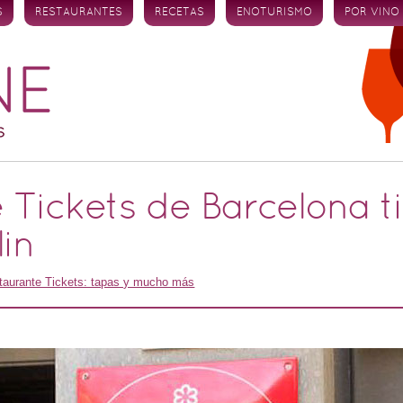
S
RESTAURANTES
RECETAS
ENOTURISMO
POR VINO
e Tickets de Barcelona t
lin
taurante Tickets: tapas y mucho más