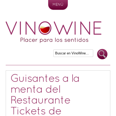
MENÚ
Skip to content
Guisantes a la
menta del
Restaurante
Tickets de