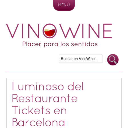
MENÚ
Skip to content
Luminoso del
Restaurante
Tickets en
Barcelona