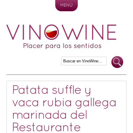
MENÚ
Skip to content
Patata suffle y
vaca rubia gallega
marinada del
Restaurante