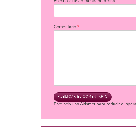
Escriba el texto mostrado arriba:
Comentario
*
Este sitio usa Akismet para reducir el spa