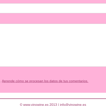
m.
Aprende cómo se procesan los datos de tus comentarios.
© www.vinowine.es 2013 |
info@vinowine.es