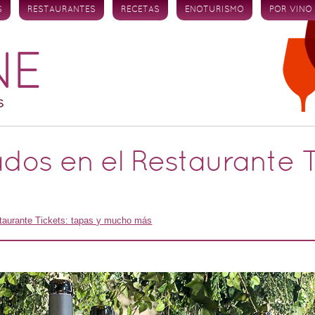
S
RESTAURANTES
RECETAS
ENOTURISMO
POR VINO
dos en el Restaurante T
taurante Tickets: tapas y mucho más