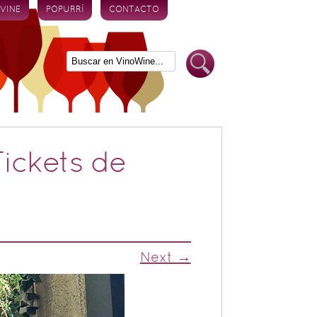
 VINE
POPURRÍ
CONTACTO
ickets de
Next →