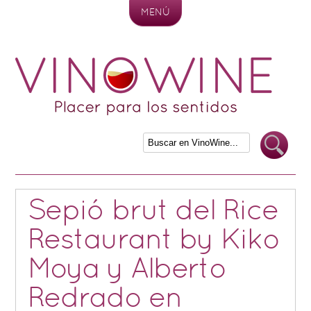
MENÚ
Skip to content
Sepió brut del Rice
Restaurant by Kiko
Moya y Alberto
Redrado en