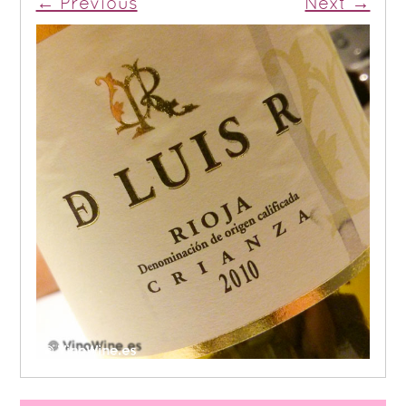
← Previous
Next →