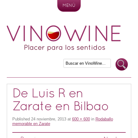
MENÚ
Skip to content
De Luis R en
Zarate en Bilbao
Published
24 noviembre, 2013
at
600 × 600
in
Rodaballo
memorable en Zarate