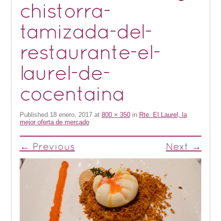
chistorra-
tamizada-del-
restaurante-el-
laurel-de-
cocentaina
Published
18 enero, 2017
at
800 × 350
in
Rte. El Laurel, la
mejor oferta de mercado
← Previous
Next →