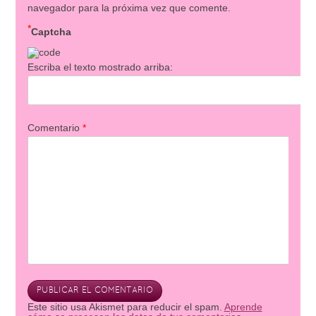
navegador para la próxima vez que comente.
*
Captcha
Escriba el texto mostrado arriba:
Comentario
*
Este sitio usa Akismet para reducir el spam.
Aprende