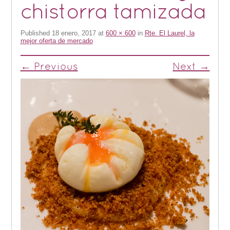
chistorra tamizada
Published
18 enero, 2017
at
600 × 600
in
Rte. El Laurel, la
mejor oferta de mercado
← Previous
Next →