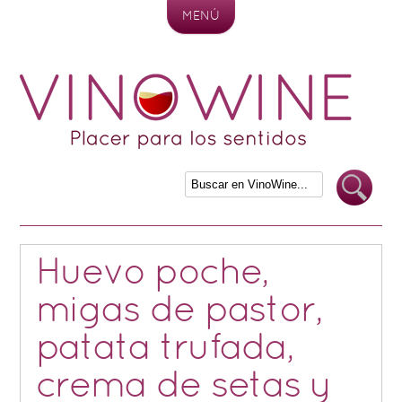
MENÚ
Skip to content
Huevo poche,
migas de pastor,
patata trufada,
crema de setas y