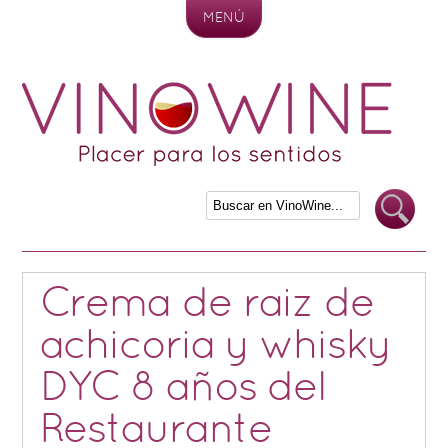
MENÚ
Skip to content
Crema de raiz de
achicoria y whisky
DYC 8 años del
Restaurante