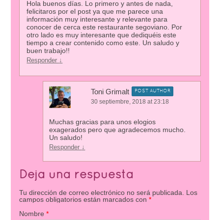
Hola buenos días. Lo primero y antes de nada,
felicitaros por el post ya que me parece una
información muy interesante y relevante para
conocer de cerca este restaurante segoviano. Por
otro lado es muy interesante que dediquéis este
tiempo a crear contenido como este. Un saludo y
buen trabajo!!
Responder
↓
Toni Grimalt
POST AUTHOR
30 septiembre, 2018 at 23:18
Muchas gracias para unos elogios
exagerados pero que agradecemos mucho.
Un saludo!
Responder
↓
Deja una respuesta
Tu dirección de correo electrónico no será publicada.
Los
campos obligatorios están marcados con
*
Nombre
*