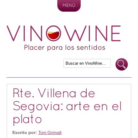
MENÚ
Skip to content
Rte. Villena de
Segovia: arte en el
plato
Escrito por:
Toni Grimalt