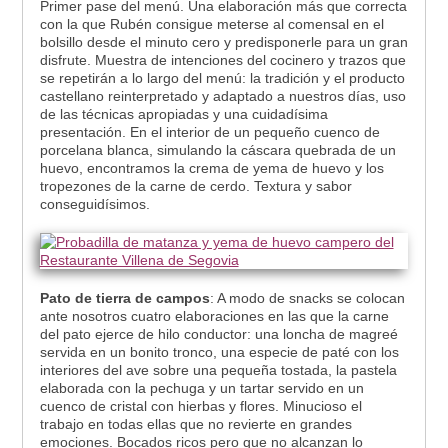
Primer pase del menú. Una elaboración más que correcta
con la que Rubén consigue meterse al comensal en el
bolsillo desde el minuto cero y predisponerle para un gran
disfrute. Muestra de intenciones del cocinero y trazos que
se repetirán a lo largo del menú: la tradición y el producto
castellano reinterpretado y adaptado a nuestros días, uso
de las técnicas apropiadas y una cuidadísima
presentación. En el interior de un pequeño cuenco de
porcelana blanca, simulando la cáscara quebrada de un
huevo, encontramos la crema de yema de huevo y los
tropezones de la carne de cerdo. Textura y sabor
conseguidísimos.
Pato de tierra de campos
: A modo de snacks se colocan
ante nosotros cuatro elaboraciones en las que la carne
del pato ejerce de hilo conductor: una loncha de magreé
servida en un bonito tronco, una especie de paté con los
interiores del ave sobre una pequeña tostada, la pastela
elaborada con la pechuga y un tartar servido en un
cuenco de cristal con hierbas y flores. Minucioso el
trabajo en todas ellas que no revierte en grandes
emociones. Bocados ricos pero que no alcanzan lo