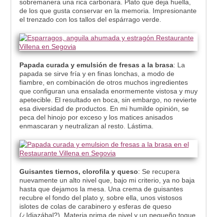
sobremanera una rica carbonara. Plato que deja huella,
de los que gusta conservar en la memoria. Impresionante
el trenzado con los tallos del espárrago verde.
Papada curada y emulsión de fresas a la brasa
: La
papada se sirve fría y en finas lonchas, a modo de
fiambre, en combinación de otros muchos ingredientes
que configuran una ensalada enormemente vistosa y muy
apetecible. El resultado en boca, sin embargo, no revierte
esa diversidad de productos. En mi humilde opinión, se
peca del hinojo por exceso y los matices anisados
enmascaran y neutralizan al resto. Lástima.
Guisantes tiernos, clorofila y queso
: Se recupera
nuevamente un alto nivel que, bajo mi criterio, ya no baja
hasta que dejamos la mesa. Una crema de guisantes
recubre el fondo del plato y, sobre ella, unos vistosos
islotes de colas de carabinero y esferas de queso
(¿Idiazábal?). Materia prima de nivel y un pequeño toque