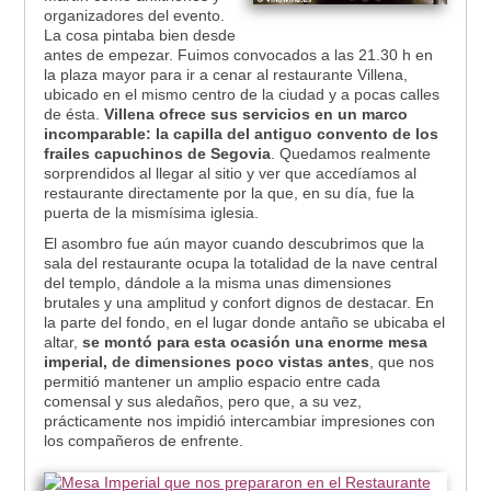
organizadores del evento.
La cosa pintaba bien desde
antes de empezar. Fuimos convocados a las 21.30 h en
la plaza mayor para ir a cenar al restaurante Villena,
ubicado en el mismo centro de la ciudad y a pocas calles
de ésta.
Villena ofrece sus servicios en un marco
incomparable: la capilla del antiguo convento de los
frailes capuchinos de Segovia
. Quedamos realmente
sorprendidos al llegar al sitio y ver que accedíamos al
restaurante directamente por la que, en su día, fue la
puerta de la mismísima iglesia.
El asombro fue aún mayor cuando descubrimos que la
sala del restaurante ocupa la totalidad de la nave central
del templo, dándole a la misma unas dimensiones
brutales y una amplitud y confort dignos de destacar. En
la parte del fondo, en el lugar donde antaño se ubicaba el
altar,
se montó para esta ocasión una enorme mesa
imperial, de dimensiones poco vistas antes
, que nos
permitió mantener un amplio espacio entre cada
comensal y sus aledaños, pero que, a su vez,
prácticamente nos impidió intercambiar impresiones con
los compañeros de enfrente.