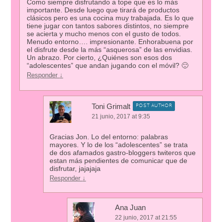
Como siempre disfrutando a tope que es lo más
importante. Desde luego que tirará de productos
clásicos pero es una cocina muy trabajada. Es lo que
tiene jugar con tantos sabores distintos, no siempre
se acierta y mucho menos con el gusto de todos.
Menudo entorno…. impresionante. Enhorabuena por
el disfrute desde la más “asquerosa” de las envidias.
Un abrazo. Por cierto, ¿Quiénes son esos dos
“adolescentes” que andan jugando con el móvil? 🙂
Responder
↓
Toni Grimalt
POST AUTHOR
21 junio, 2017 at 9:35
Gracias Jon. Lo del entorno: palabras
mayores. Y lo de los “adolescentes” se trata
de dos afamados gastro-bloggers twiteros que
estan más pendientes de comunicar que de
disfrutar, jajajaja
Responder
↓
Ana Juan
22 junio, 2017 at 21:55