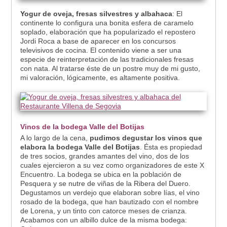
Yogur de oveja, fresas silvestres y albahaca
: El
continente lo configura una bonita esfera de caramelo
soplado, elaboración que ha popularizado el repostero
Jordi Roca a base de aparecer en los concursos
televisivos de cocina. El contenido viene a ser una
especie de reinterpretación de las tradicionales fresas
con nata. Al tratarse éste de un postre muy de mi gusto,
mi valoración, lógicamente, es altamente positiva.
Vinos de la bodega Valle del Botijas
A lo largo de la cena,
pudimos degustar los vinos que
elabora la bodega Valle del Botijas
. Ésta es propiedad
de tres socios, grandes amantes del vino, dos de los
cuales ejercieron a su vez como organizadores de este X
Encuentro. La bodega se ubica en la población de
Pesquera y se nutre de viñas de la Ribera del Duero.
Degustamos un verdejo que elaboran sobre lías, el vino
rosado de la bodega, que han bautizado con el nombre
de Lorena, y un tinto con catorce meses de crianza.
Acabamos con un albillo dulce de la misma bodega: