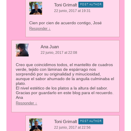
Toni Grimalt
POST AUTHOR
22 junio, 2017 at 19:31
Cien por cien de acuerdo contigo, José
Responder
↓
Ana Juan
22 junio, 2017 at 22:08
Creo que coincidimos todos, el mantelito de cuadros
verde, tejido con láminas de espárrago nos
sorprendió por su originalidad y minuciosidad,
aunque el sabor ahumado de la anguila culminaba el
plato.
El nivel estético de los platos a la altura del sabor.
Gracias por guardarlo en este blog para el recuerdo.
Ana
Responder
↓
Toni Grimalt
POST AUTHOR
22 junio, 2017 at 22:56