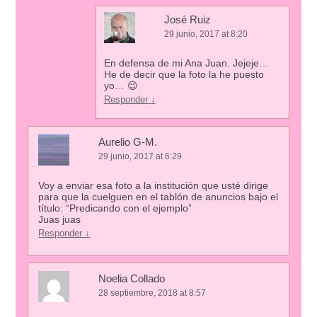
José Ruiz
29 junio, 2017 at 8:20
En defensa de mi Ana Juan. Jejeje…
He de decir que la foto la he puesto
yo… 😉
Responder
↓
Aurelio G-M.
29 junio, 2017 at 6:29
Voy a enviar esa foto a la institución que usté dirige
para que la cuelguen en el tablón de anuncios bajo el
título: “Predicando con el ejemplo”
Juas juas
Responder
↓
Noelia Collado
28 septiembre, 2018 at 8:57