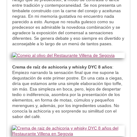
entre tradición y contemporaneidad. Se nos presenta un
timbalete construido con la carne del conejo y aceitunas
negras. En mi memoria gustativa no encuentro nada
parecido a esto. Aunque no resulta gulesco como su
predecesor es admirable la novedosa combinación y se
agradece la exposición del comensal a sensaciones
diferentes. Se genera debate y eso siempre es divertido y
aconsejable a lo largo de un menú de tantos pases.
Crema de raíz de achicoria y whisky DYC 8 años
:
Empiezo narrando la sensación final que me supone la
degustación de este primer postre. En una cata a ciegas,
diría que estamos ante una simple elaboración tipo toffe,
sin más. Esa simpleza en boca, pero, lejos de despertar
tedio o indiferencia, asombra por la presentación de los
elementos, en forma de motas, cúmulos y pequeños
merengues y, además, por los ingredientes usados. No
conocía la achicoria y es sorprende su similitud con el
sabor del café.