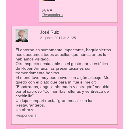
jajaja
Responder
↓
José Ruiz
21 junio, 2017 at 21:25
El entorno es sumamente impactante, boquiabiertos
nos quedamos todos aquellos que nunca antes lo
habíamos visitado.
Otro aspecto destacable es el gusto por la estética
de Rubén Arnanz, las presentaciones son
tremendamente bonitas.
El menú tuvo muy buen nivel con algún altibajo. Me
quedo con el plato que para mi fue el mejor:
“Espárragos, anguila ahumada y estragón” seguido
por el sabroso “Colmenillas rellenas y ventresca de
cochinillo”
Un lujo compartir esta “gran mesa” con los
Restauranteros.
Un abrazo.
Responder
↓