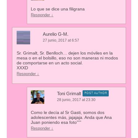
Lo que se dice una filigrana
Responder
↓
Aurelio G-M.
27 junio, 2017 at 6:57
Sr. Grimalt, Sr. Benlloch… dejen los móviles en la
mesa o en el bolsillo, eso no son maneras ni modos
de comportarse en un acto social.
XXXD
Responder
↓
Toni Grimalt
POST AUTHOR
28 junio, 2017 at 23:30
Como le decía al Sr Gasti, somos dos
adolescentes más, jajajaja. Anda que Ana
Juan poniendo esa foto”””
Responder
↓