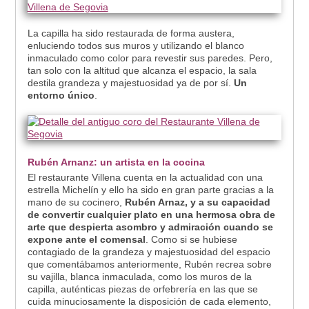
La capilla ha sido restaurada de forma austera,
enluciendo todos sus muros y utilizando el blanco
inmaculado como color para revestir sus paredes. Pero,
tan solo con la altitud que alcanza el espacio, la sala
destila grandeza y majestuosidad ya de por sí.
Un
entorno único
.
Rubén Arnanz: un artista en la cocina
El restaurante Villena cuenta en la actualidad con una
estrella Michelín y ello ha sido en gran parte gracias a la
mano de su cocinero,
Rubén Arnaz, y a su capacidad
de convertir cualquier plato en una hermosa obra de
arte que despierta asombro y admiración cuando se
expone ante el comensal
. Como si se hubiese
contagiado de la grandeza y majestuosidad del espacio
que comentábamos anteriormente, Rubén recrea sobre
su vajilla, blanca inmaculada, como los muros de la
capilla, auténticas piezas de orfebrería en las que se
cuida minuciosamente la disposición de cada elemento,