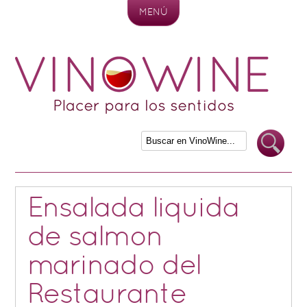
MENÚ
Skip to content
Ensalada liquida
de salmon
marinado del
Restaurante