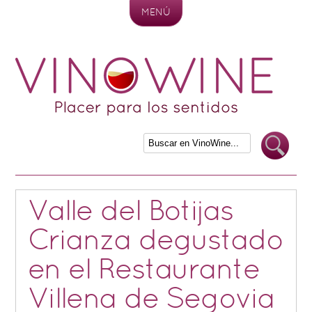
MENÚ
Skip to content
Valle del Botijas
Crianza degustado
en el Restaurante
Villena de Segovia