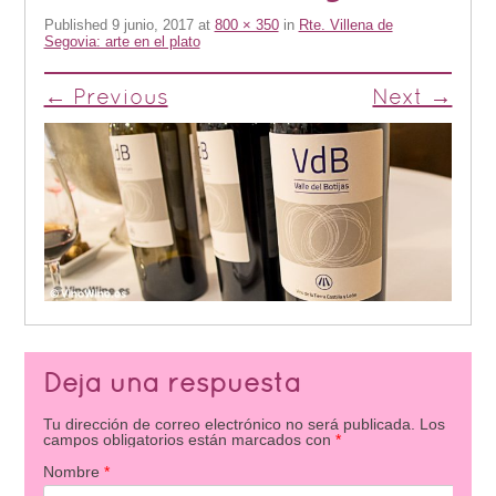
Published
9 junio, 2017
at
800 × 350
in
Rte. Villena de
Segovia: arte en el plato
← Previous
Next →
Deja una respuesta
Tu dirección de correo electrónico no será publicada.
Los
campos obligatorios están marcados con
*
Nombre
*