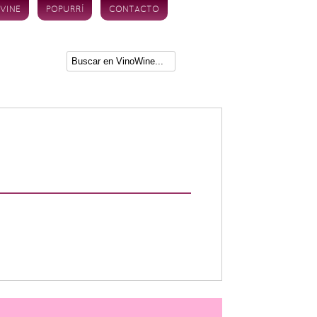
 VINE
POPURRÍ
CONTACTO