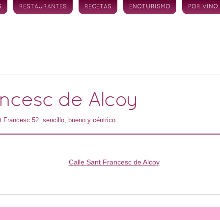
S
RESTAURANTES
RECETAS
ENOTURISMO
POR VINO
ancesc de Alcoy
 Francesc 52: sencillo, bueno y céntrico