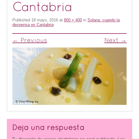
Cantabria
Published
18 mayo, 2016
at
800 × 400
in
Solana: cuando la
despensa es Cantabria
← Previous
Next →
Deja una respuesta
Tu dirección de correo electrónico no será publicada.
Los