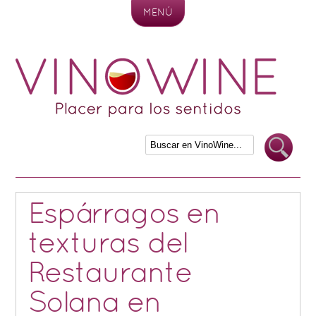
MENÚ
Skip to content
Espárragos en
texturas del
Restaurante
Solana en