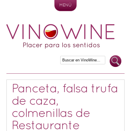
MENÚ
Skip to content
Panceta, falsa trufa
de caza,
colmenillas de
Restaurante