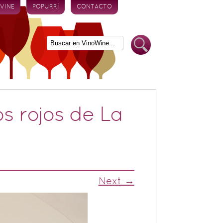
 VINE
POPURRÍ
CONTACTO
s rojos de La
Next →