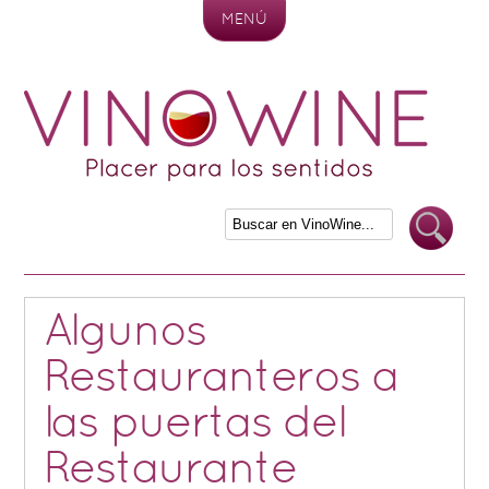
MENÚ
Skip to content
Algunos
Restauranteros a
las puertas del
Restaurante