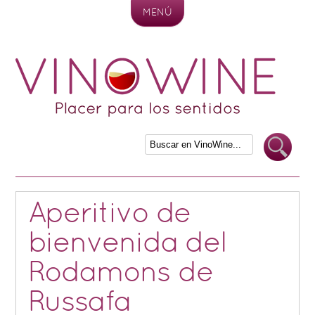
MENÚ
Skip to content
Aperitivo de
bienvenida del
Rodamons de
Russafa