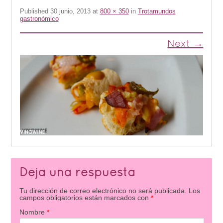
Published
30 junio, 2013
at
800 × 350
in
Trotamundos
gastronómico
Next →
Deja una respuesta
Tu dirección de correo electrónico no será publicada.
Los
campos obligatorios están marcados con
*
Nombre
*