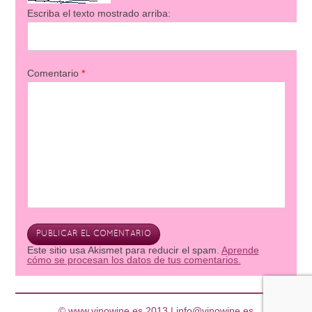
Escriba el texto mostrado arriba:
Comentario
*
Este sitio usa Akismet para reducir el spam.
Aprende
cómo se procesan los datos de tus comentarios.
© www.vinowine.es 2013 |
info@vinowine.es