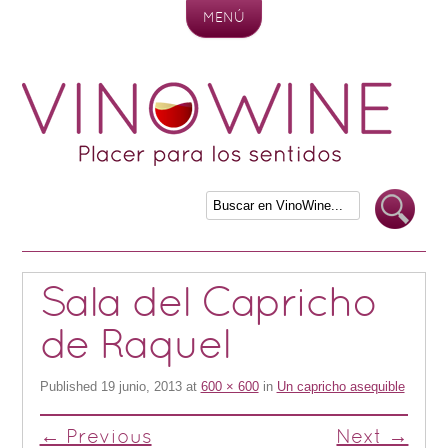
MENÚ
Skip to content
Sala del Capricho
de Raquel
Published
19 junio, 2013
at
600 × 600
in
Un capricho asequible
← Previous
Next →