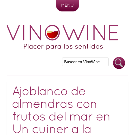
MENÚ
Skip to content
Ajoblanco de
almendras con
frutos del mar en
Un cuiner a la