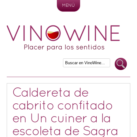
MENÚ
Skip to content
Caldereta de
cabrito confitado
en Un cuiner a la
escoleta de Sagra