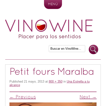
MENÚ
Skip to content
Petit fours Maralba
Published
21 mayo, 2013
at
800 × 350
in
Una Estrella a tu
alcance
← Previous
Next →