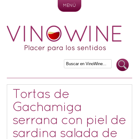
MENÚ
Skip to content
Tortas de
Gachamiga
serrana con piel de
sardina salada de