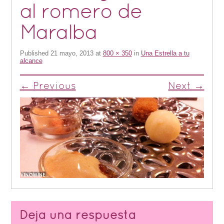
al romero de
Maralba
Published
21 mayo, 2013
at
800 × 350
in
Una Estrella a tu
alcance
← Previous
Next →
Deja una respuesta