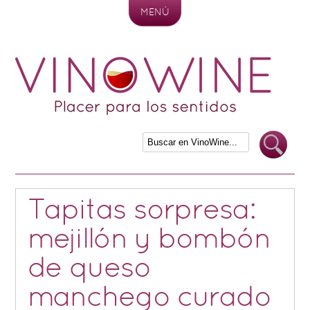
MENÚ
Skip to content
Tapitas sorpresa:
mejillón y bombón
de queso
manchego curado