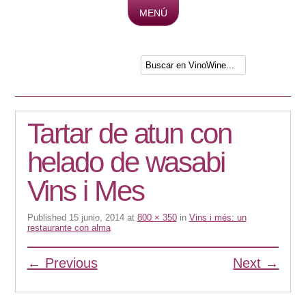
MENÚ
Skip to content
Tartar de atun con
helado de wasabi
Vins i Mes
Published
15 junio, 2014
at
800 × 350
in
Vins i més: un
restaurante con alma
← Previous
Next →