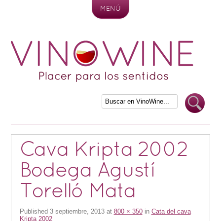
MENÚ
Skip to content
Cava Kripta 2002
Bodega Agustí
Torelló Mata
Published
3 septiembre, 2013
at
800 × 350
in
Cata del cava
Kripta 2002