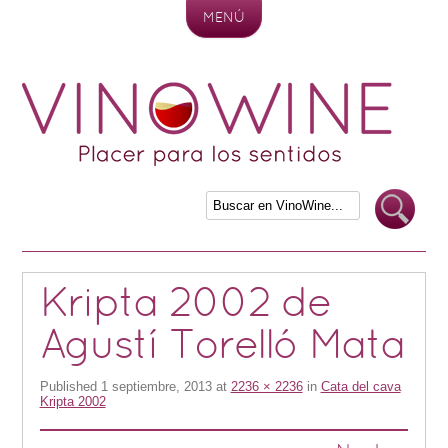
MENÚ
Skip to content
Kripta 2002 de
Agustí Torelló Mata
Published
1 septiembre, 2013
at
2236 × 2236
in
Cata del cava
Kripta 2002