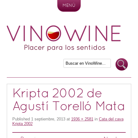
MENÚ
Skip to content
Kripta 2002 de
Agustí Torelló Mata
Published
1 septiembre, 2013
at
1936 × 2581
in
Cata del cava
Kripta 2002