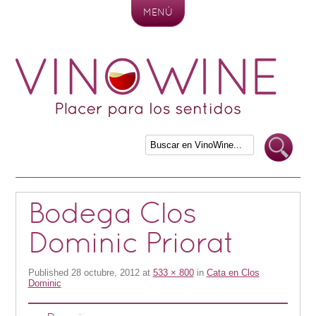
MENÚ
Skip to content
Bodega Clos
Dominic Priorat
Published
28 octubre, 2012
at
533 × 800
in
Cata en Clos
Dominic