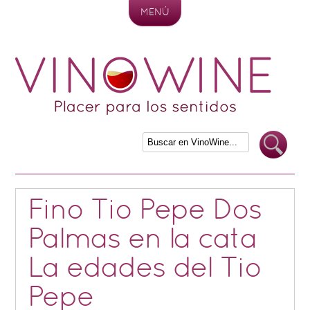
MENÚ
Skip to content
Fino Tio Pepe Dos
Palmas en la cata
La edades del Tio
Pepe