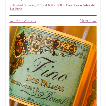
Published
3 marzo, 2015
at
600 × 600
in
Cata: Las edades del
Tío Pepe
← Previous
Next →