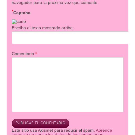
navegador para la próxima vez que comente.
*
Captcha
Escriba el texto mostrado arriba:
Comentario
*
Este sitio usa Akismet para reducir el spam.
Aprende
cómo se procesan los datos de tus comentarios.