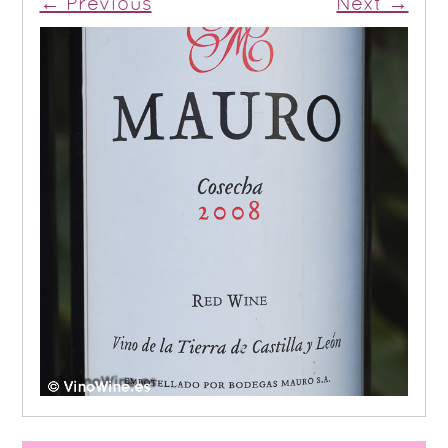
← Previous
Next →