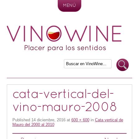
MENÚ
Skip to content
cata-vertical-del-
vino-mauro-2008
Published
14 diciembre, 2016
at
600 × 600
in
Cata vertical de
Mauro del 2000 al 2010