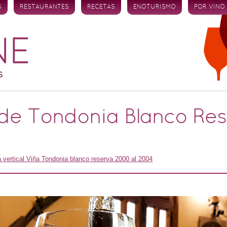
S
RESTAURANTES
RECETAS
ENOTURISMO
POR VINO
 de Tondonia Blanco Res
 vertical Viña Tondonia blanco reserva 2000 al 2004