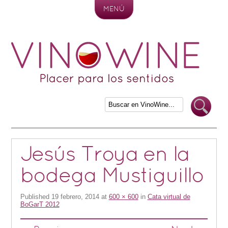
MENÚ
Skip to content
Jesús Troya en la
bodega Mustiguillo
Published
19 febrero, 2014
at
600 × 600
in
Cata virtual de
BoGarT 2012