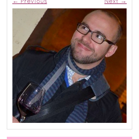
← Previous
Next →