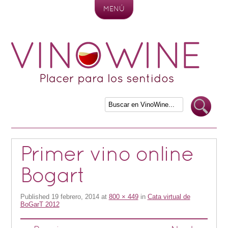
MENÚ
Skip to content
Primer vino online
Bogart
Published
19 febrero, 2014
at
800 × 449
in
Cata virtual de
BoGarT 2012