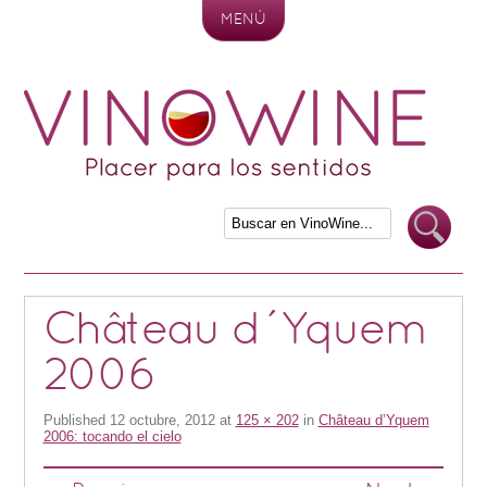
MENÚ
Skip to content
Château d´Yquem
2006
Published
12 octubre, 2012
at
125 × 202
in
Château d’Yquem
2006: tocando el cielo