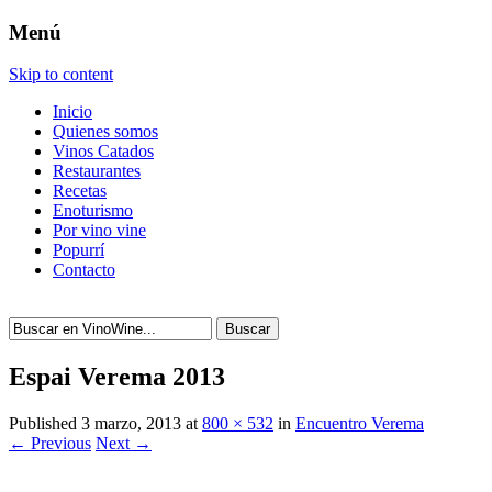
Menú
Skip to content
Inicio
Quienes somos
Vinos Catados
Restaurantes
Recetas
Enoturismo
Por vino vine
Popurrí
Contacto
Buscar
Espai Verema 2013
Published
3 marzo, 2013
at
800 × 532
in
Encuentro Verema
← Previous
Next →