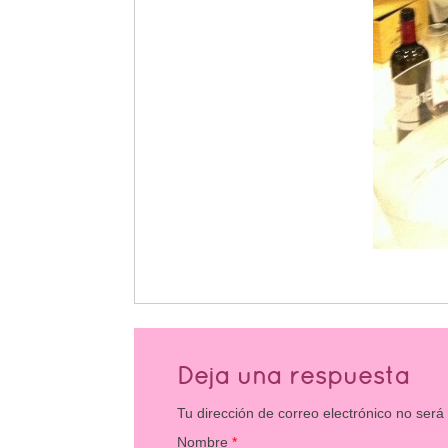
Deja una respuesta
Tu dirección de correo electrónico no será
Nombre
*