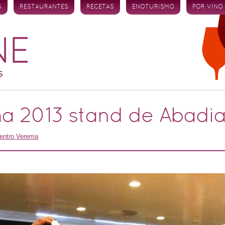
S
RESTAURANTES
RECETAS
ENOTURISMO
POR VINO
a 2013 stand de Abadia
entro Verema