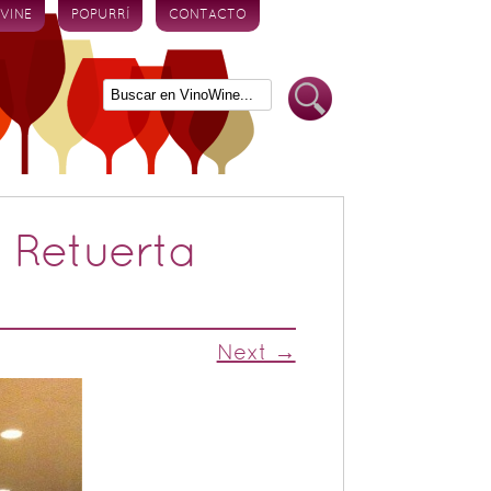
 VINE
POPURRÍ
CONTACTO
 Retuerta
Next →