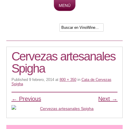
MENÚ
Skip to content
Cervezas artesanales
Spigha
Published
9 febrero, 2014
at
800 × 350
in
Cata de Cervezas
Spigha
← Previous
Next →