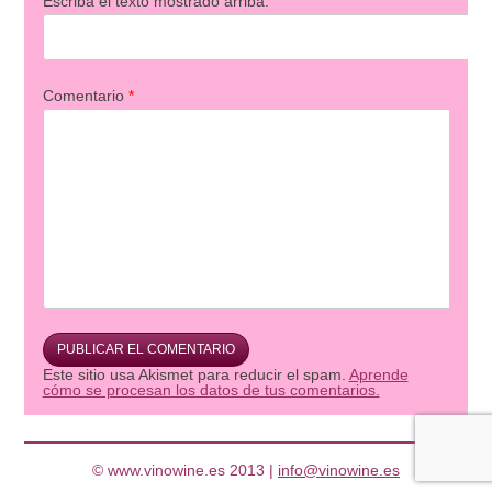
Escriba el texto mostrado arriba:
Comentario
*
Este sitio usa Akismet para reducir el spam.
Aprende
cómo se procesan los datos de tus comentarios.
© www.vinowine.es 2013 |
info@vinowine.es